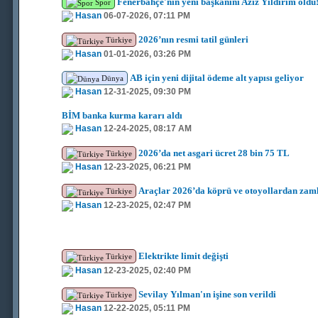
Fenerbahçe'nin yeni başkanını Aziz Yıldırım oldu
Spor
Hasan
06-07-2026, 07:11 PM
2026’nın resmi tatil günleri
Türkiye
Hasan
01-01-2026, 03:26 PM
AB için yeni dijital ödeme alt yapısı geliyor
Dünya
Hasan
12-31-2025, 09:30 PM
BİM banka kurma kararı aldı
Hasan
12-24-2025, 08:17 AM
2026’da net asgari ücret 28 bin 75 TL
Türkiye
Hasan
12-23-2025, 06:21 PM
Araçlar 2026’da köprü ve otoyollardan zaml
Türkiye
Hasan
12-23-2025, 02:47 PM
Elektrikte limit değişti
Türkiye
Hasan
12-23-2025, 02:40 PM
Sevilay Yılman'ın işine son verildi
Türkiye
Hasan
12-22-2025, 05:11 PM