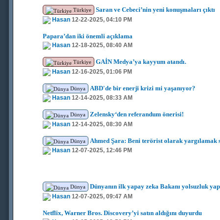
Saran ve Cebeci’nin yeni konuşmaları çıktı
Türkiye
Hasan
12-22-2025, 04:10 PM
Papara’dan iki önemli açıklama
Hasan
12-18-2025, 08:40 AM
GAİN Medya’ya kayyum atandı.
Türkiye
Hasan
12-16-2025, 01:06 PM
ABD'de bir enerji krizi mi yaşanıyor?
Dünya
Hasan
12-14-2025, 08:33 AM
Zelensky‘den referandum önerisi!
Dünya
Hasan
12-14-2025, 08:30 AM
Ahmed Şara: Beni terörist olarak yargılamak si
Dünya
Hasan
12-07-2025, 12:46 PM
Dünyanın ilk yapay zeka Bakanı yolsuzluk yap
Dünya
Hasan
12-07-2025, 09:47 AM
Netflix, Warner Bros. Discovery’yi satın aldığını duyurdu