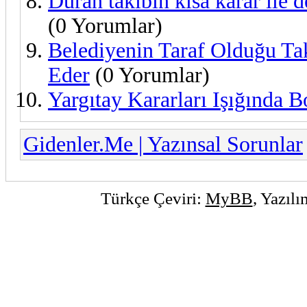
Duran takibin kısa karar ile 
(0 Yorumlar)
Belediyenin Taraf Olduğu Ta
Eder
(0 Yorumlar)
Yargıtay Kararları Işığında B
Gidenler.Me | Yazınsal Sorunlar
Türkçe Çeviri:
MyBB
, Yazıl