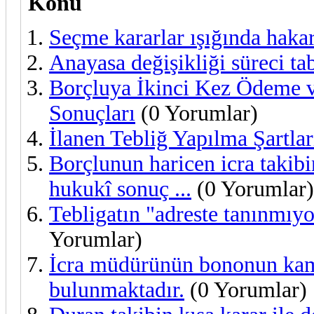
Konu
Seçme kararlar ışığında haka
Anayasa değişikliği süreci ta
Borçluya İkinci Kez Ödeme v
Sonuçları
(0 Yorumlar)
İlanen Tebliğ Yapılma Şartlar
Borçlunun haricen icra takibin
hukukî sonuç ...
(0 Yorumlar)
Tebligatın "adreste tanınmıyo
Yorumlar)
İcra müdürünün bononun kamb
bulunmaktadır.
(0 Yorumlar)