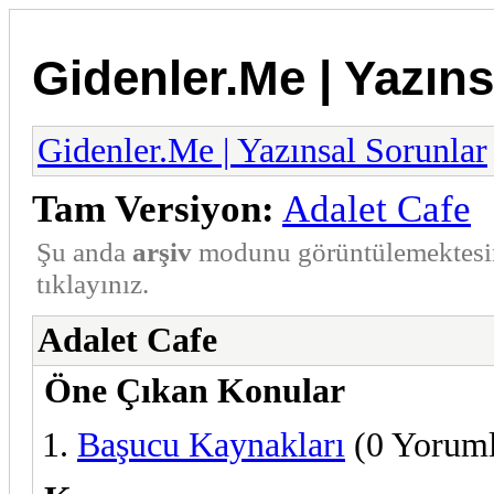
Gidenler.Me | Yazıns
Gidenler.Me | Yazınsal Sorunlar
Tam Versiyon:
Adalet Cafe
Şu anda
arşiv
modunu görüntülemektesi
tıklayınız.
Adalet Cafe
Öne Çıkan Konular
Başucu Kaynakları
(0 Yoruml