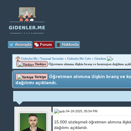
Anasayfa
Forum
Hakkında
Gidenler.Me | Yazınsal Sorunlar
»
Gidenler.Me Cafe
»
Gündem
Türkiye
Öğretmen alımına ilişkin branş ve kontenjan dağılımı açık
Öğretmen alımına ilişkin branş ve k
Türkiye
dağılımı açıklandı.
04-18-2025, 05:54 PM
15.000 sözleşmeli öğretmen alımına ilişk
dağılımı açıklandı.