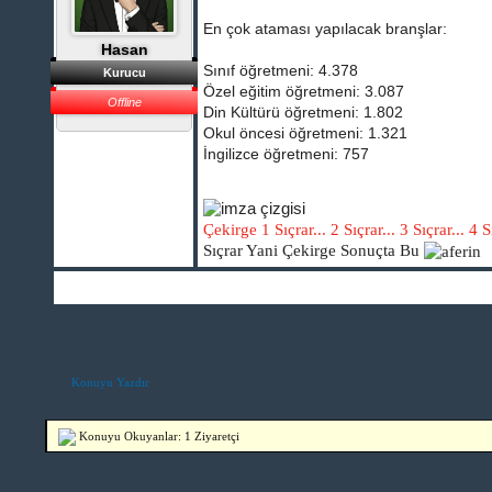
En çok ataması yapılacak branşlar:
Hasan
Sınıf öğretmeni: 4.378
Kurucu
Özel eğitim öğretmeni: 3.087
Offline
Din Kültürü öğretmeni: 1.802
Okul öncesi öğretmeni: 1.321
İngilizce öğretmeni: 757
Çekirge 1 Sıçrar... 2 Sıçrar... 3 Sıçrar... 4 Sı
Sıçrar Yani Çekirge Sonuçta Bu
Konuyu Yazdır
Konuyu Okuyanlar: 1 Ziyaretçi