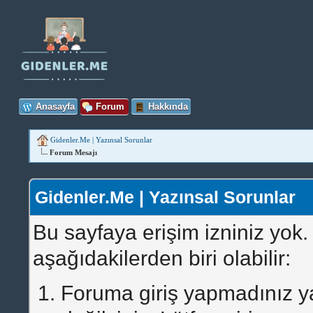
Anasayfa
Forum
Hakkında
Gidenler.Me | Yazınsal Sorunlar
Forum Mesajı
Gidenler.Me | Yazınsal Sorunlar
Bu sayfaya erişim izniniz yok
aşağıdakilerden biri olabilir:
Foruma giriş yapmadınız ya