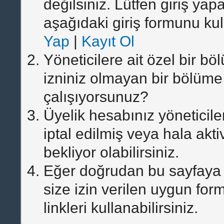
değilsiniz. Lütfen giriş yap
aşağıdaki giriş formunu ku
Yap
|
Kayıt Ol
Yöneticilere ait özel bir b
izniniz olmayan bir bölüm
çalışıyorsunuz?
Üyelik hesabınız yöneticile
iptal edilmiş veya hala akt
bekliyor olabilirsiniz.
Eğer doğrudan bu sayfaya e
size izin verilen uygun for
linkleri kullanabilirsiniz.