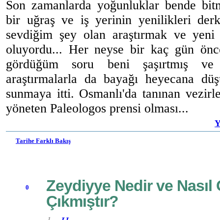
Son zamanlarda yoğunluklar bende bitm
bir uğraş ve iş yerinin yenilikleri der
sevdiğim şey olan araştırmak ve yeni
oluyordu... Her neyse bir kaç gün önc
gördüğüm soru beni şaşırtmış ve 
araştırmalarla da bayağı heyecana dü
sunmaya itti. Osmanlı'da tanınan vezirler
yöneten Paleologos prensi olması...
Y
Tarihe Farklı Bakış
Zeydiyye Nedir ve Nasıl 
0
Çıkmıştır?