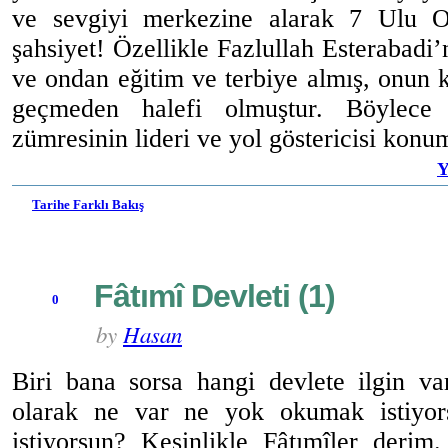
ve sevgiyi merkezine alarak 7 Ulu O
şahsiyet! Özellikle Fazlullah Esterabadi’
ve ondan eğitim ve terbiye almış, onun k
geçmeden halefi olmuştur. Böylece 
zümresinin lideri ve yol göstericisi konu
Y
Tarihe Farklı Bakış
Fâtımî Devleti (1)
0
by
Hasan
Biri bana sorsa hangi devlete ilgin va
olarak ne var ne yok okumak istiyor
istiyorsun? Kesinlikle Fâtımîler derim