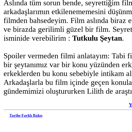
Aslında tüm sorun bende, seyrettiğim fil
arkadaşlarımın etkilenememesini düşünm
filmden bahsedeyim. Film aslında biraz e
ve birazda gerilimli güzel bir film. Seyr
isminide verebilirim :
Tutkulu Şeytan
.
Spoiler vermeden filmi anlatayım: Tabi f
bir şeytanımız var bir konu yüzünden er
erkeklerden bu konu sebebiyle intikam a
Arkadaşlarla bu film içinde geçen konula
gündemimizi oluştururken Lilith de araşt
Y
Tarihe Farklı Bakış