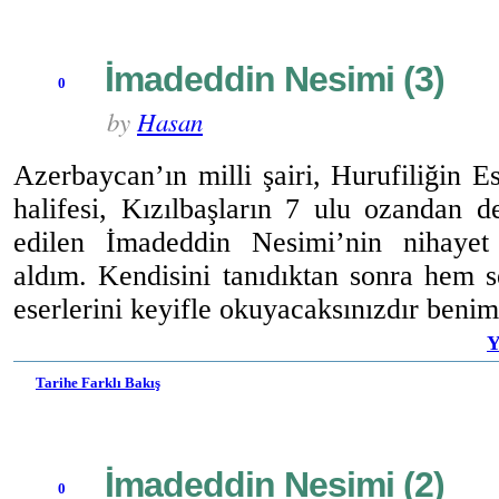
İmadeddin Nesimi (3)
0
by
Hasan
Azerbaycan’ın milli şairi, Hurufiliğin E
halifesi, Kızılbaşların 7 ulu ozandan d
edilen İmadeddin Nesimi’nin nihayet
aldım. Kendisini tanıdıktan sonra hem 
eserlerini keyifle okuyacaksınızdır benim
Y
Tarihe Farklı Bakış
İmadeddin Nesimi (2)
0