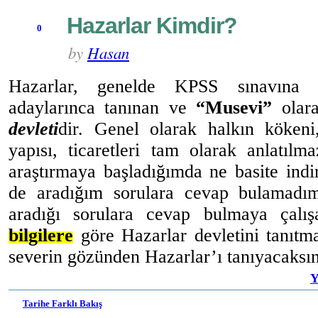
Hazarlar Kimdir?
0
by
Hasan
Hazarlar, genelde KPSS sınavına 
adaylarınca tanınan ve
“Musevi”
olara
devleti
dir. Genel olarak halkın kökeni,
yapısı, ticaretleri tam olarak anlatılm
araştırmaya başladığımda ne basite indi
de aradığım sorulara cevap bulamadı
aradığı sorulara cevap bulmaya çalı
bilgilere
göre Hazarlar devletini tanıtma
severin gözünden Hazarlar’ı tanıyacaksın
Y
Tarihe Farklı Bakış