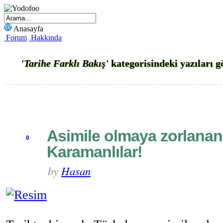
Anasayfa
Forum
Hakkında
'Tarihe Farklı Bakış'
kategorisindeki yazıları 
Asimile olmaya zorlanan
0
Karamanlılar!
by
Hasan