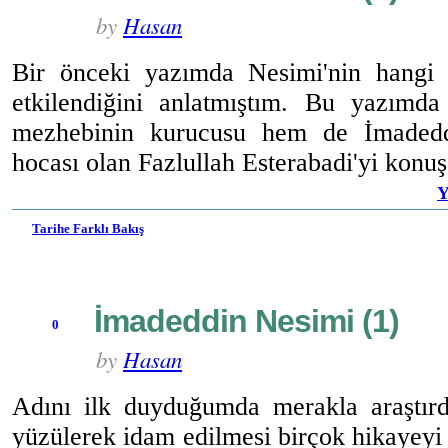
by
Hasan
Bir önceki yazımda Nesimi'nin hangi
etkilendiğini anlatmıştım. Bu yazımda
mezhebinin kurucusu hem de İmadedd
hocası olan Fazlullah Esterabadi'yi konuş
Y
Tarihe Farklı Bakış
İmadeddin Nesimi (1)
0
by
Hasan
Adını ilk duyduğumda merakla araştırdı
yüzülerek idam edilmesi birçok hikayeyi