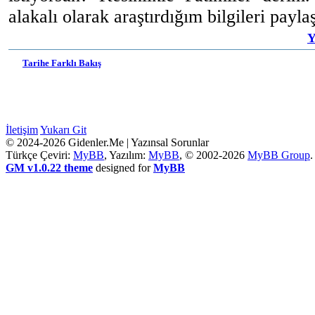
alakalı olarak araştırdığım bilgileri pay
Y
Tarihe Farklı Bakış
İletişim
Yukarı Git
© 2024-2026 Gidenler.Me | Yazınsal Sorunlar
Türkçe Çeviri:
MyBB
, Yazılım:
MyBB
, © 2002-2026
MyBB Group
.
GM v1.0.22 theme
designed for
MyBB