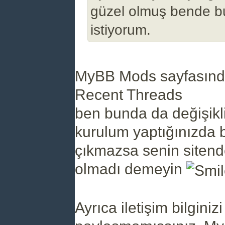
güzel olmuş bende 
istiyorum.
MyBB Mods sayfasından
Recent Threads
ben bunda da değişikl
kurulum yaptığınızda b
çıkmazsa senin sitende
olmadı demeyin
Ayrıca iletişim bilginizi