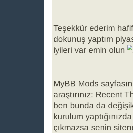
Teşekkür ederim hafif
dokunuş yaptım piy
iyileri var emin olun
MyBB Mods sayfası
araştırınız: Recent T
ben bunda da değişik
kurulum yaptığınızda 
çıkmazsa senin sitend