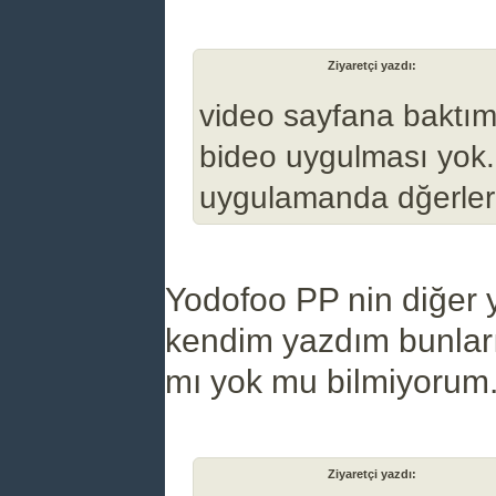
(07-11-2024, 04:19 PM)
Ziyaretçi yazdı:
video sayfana baktı
bideo uygulması yok
uygulamanda dğerleri
Yodofoo PP nin diğer
kendim yazdım bunları.
mı yok mu bilmiyorum
(07-11-2024, 04:19 PM)
Ziyaretçi yazdı: