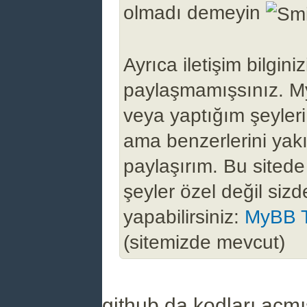
olmadı demeyin
Ayrıca iletişim bilginiz
paylaşmamışsınız. M
veya yaptığım şeyler
ama benzerlerini yak
paylaşırım. Bu sitede
şeyler özel değil sizd
yapabilirsiniz:
MyBB 
(sitemizde mevcut)
github da kodları açmı